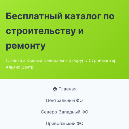
Бесплатный каталог по
строительству и
ремонту
Главная
»
Южный федеральный округ
» Строймастер
Альянс Центр
🏠 Главная
Центральный ФО
Северо-Западный ФО
Приволжский ФО