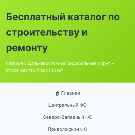
Бесплатный каталог по
строительству и
ремонту
Главная
»
Дальневосточный федеральный округ
»
Строймастер Люкс Гарант
🏠 Главная
Центральный ФО
Северо-Западный ФО
Приволжский ФО