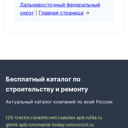
Дальневосточный федеральный
округ
|
Главная страница
→
Бесплатный каталог по
строительству и ремонту
Актуальный каталог компаний по всей России
t25-tractor.ru
nashicveti.ru
alutex.spb.ru
fas.ru
gbmk.spb.ru
romania-today.ru
novoizol.ru