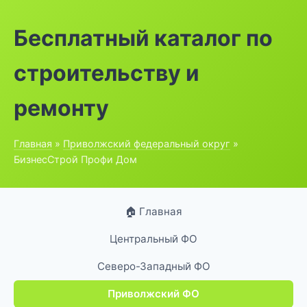
Бесплатный каталог по
строительству и
ремонту
Главная
»
Приволжский федеральный округ
»
БизнесСтрой Профи Дом
🏠 Главная
Центральный ФО
Северо-Западный ФО
Приволжский ФО