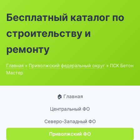
Бесплатный каталог по
строительству и
ремонту
Главная
»
Приволжский федеральный округ
» ПСК Бетон
Мастер
🏠 Главная
Центральный ФО
Северо-Западный ФО
Приволжский ФО