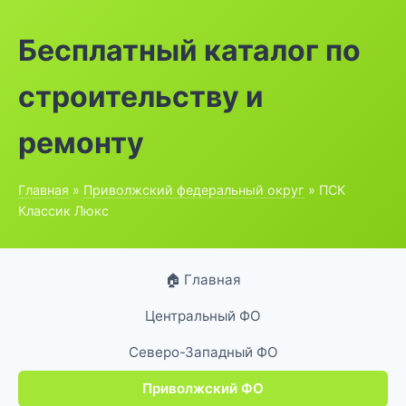
Бесплатный каталог по
строительству и
ремонту
Главная
»
Приволжский федеральный округ
» ПСК
Классик Люкс
🏠 Главная
Центральный ФО
Северо-Западный ФО
Приволжский ФО