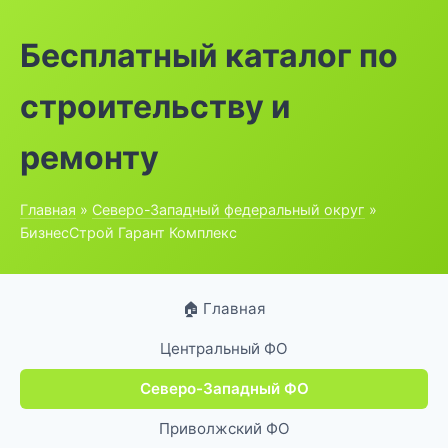
Бесплатный каталог по
строительству и
ремонту
Главная
»
Северо-Западный федеральный округ
»
БизнесСтрой Гарант Комплекс
🏠 Главная
Центральный ФО
Северо-Западный ФО
Приволжский ФО