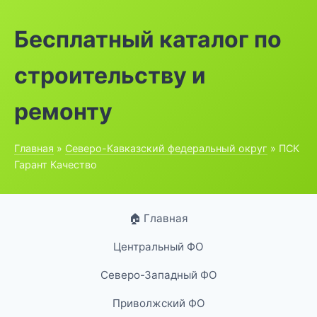
Бесплатный каталог по
строительству и
ремонту
Главная
»
Северо-Кавказский федеральный округ
» ПСК
Гарант Качество
🏠 Главная
Центральный ФО
Северо-Западный ФО
Приволжский ФО