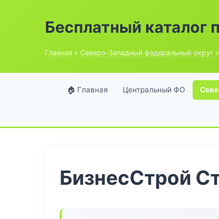
Бесплатный каталог 
Главная
»
Северо-Западный федеральный округ
»
🏠 Главная
Центральный ФО
Севе
БизнесСтрой С