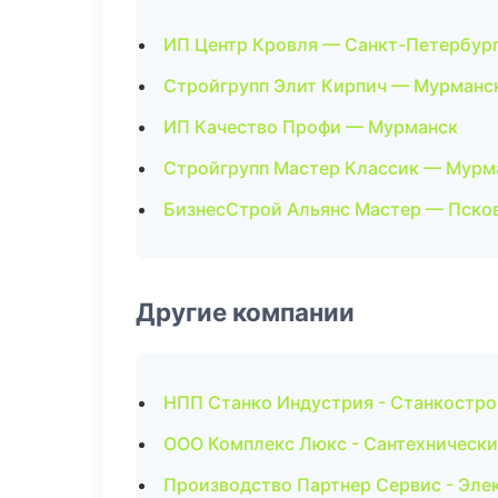
ИП Центр Кровля — Санкт-Петербур
Стройгрупп Элит Кирпич — Мурманс
ИП Качество Профи — Мурманск
Стройгрупп Мастер Классик — Мурм
БизнесСтрой Альянс Мастер — Пско
Другие компании
НПП Станко Индустрия - Станкостро
ООО Комплекс Люкс - Сантехнически
Производство Партнер Сервис - Эле