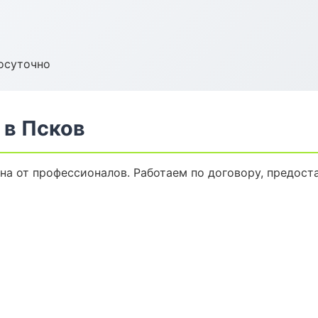
осуточно
 в Псков
на от профессионалов. Работаем по договору, предост