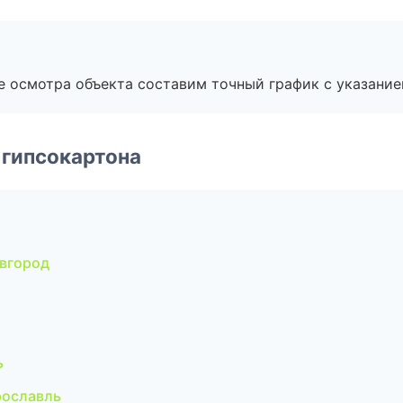
е осмотра объекта составим точный график с указание
 гипсокартона
вгород
ь
рославль