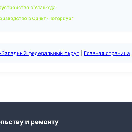
оустройство в Улан-Удэ
роизводство в Санкт-Петербург
о-Западный федеральный округ
|
Главная страница
ельству и ремонту