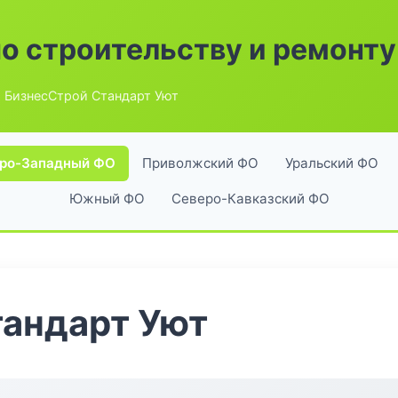
по строительству и ремонту
 БизнесСтрой Стандарт Уют
ро-Западный ФО
Приволжский ФО
Уральский ФО
Южный ФО
Северо-Кавказский ФО
тандарт Уют