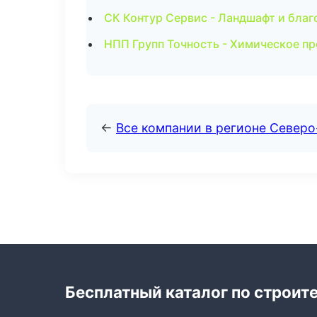
СК Контур Сервис - Ландшафт и благ
НПП Групп Точность - Химическое п
←
Все компании в регионе Север
Бесплатный каталог по строит