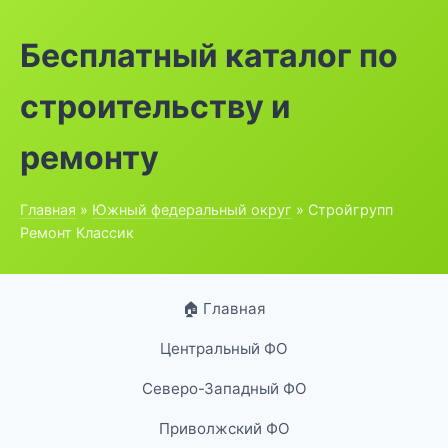
Бесплатный каталог по
строительству и
ремонту
Главная
»
Южный федеральный округ
» Стройгрупп
Ремонт Классик
🏠 Главная
Центральный ФО
Северо-Западный ФО
Приволжский ФО